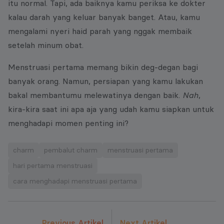
itu normal. Tapi, ada baiknya kamu periksa ke dokter
kalau darah yang keluar banyak banget. Atau, kamu
mengalami nyeri haid parah yang nggak membaik
setelah minum obat.
Menstruasi pertama memang bikin deg-degan bagi
banyak orang. Namun, persiapan yang kamu lakukan
bakal membantumu melewatinya dengan baik.
Nah
,
kira-kira saat ini apa aja yang udah kamu siapkan untuk
menghadapi momen penting ini?
charm
pembalut charm
menstruasi pertama
hari pertama menstruasi
cara menghadapi menstruasi pertama
Previous Artikel
Next Artikel