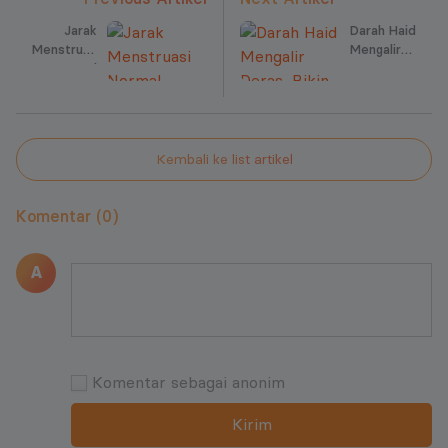
Jarak
Darah Haid
Menstruasi
Mengalir
Normal
Deras,
Berapa
Bikin
Hari?
Takut Bau
Menstruasi!
Kembali ke list artikel
Komentar (0)
A
Komentar sebagai anonim
Kirim