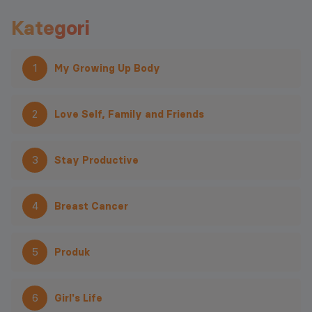
Kategori
1
My Growing Up Body
2
Love Self, Family and Friends
3
Stay Productive
4
Breast Cancer
5
Produk
6
Girl's Life