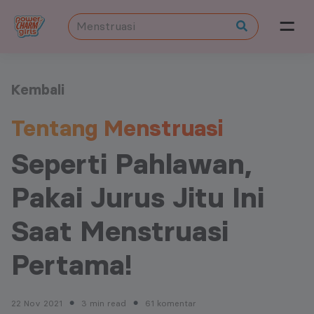
Kembali
Tentang Menstruasi
Seperti Pahlawan,
Pakai Jurus Jitu Ini
Saat Menstruasi
Pertama!
22 Nov 2021
3 min read
61 komentar
●
●