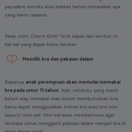
payudara mereka atau bahkan belum merasakan apa
yang kamu rasakan.
Keep calm,
Charm Girls! Tarik napas dan berikut ini
hal-hal yang dapat kamu lakukan:
Memilih bra dan pakaian dalam
Biasanya
anak perempuan akan memulai memakai
bra pada umur 11 tahun.
Nah, untukmu yang masih
belum siap memakai atau belum membutuhkan bra,
kamu dapat menggunakan
trainer
bra atau bra mini
seperti
mini-set
.
Mini-set
akan membantumu agar
terbiasa untuk mengganti pakaian dalam menjadi bra di
masa depan nanti.