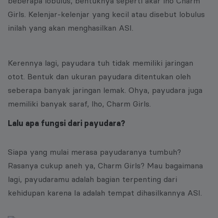
beberapa lobulus, bentuknya seperti akar lho Charm
Girls. Kelenjar-kelenjar yang kecil atau disebut lobulus
inilah yang akan menghasilkan ASI.
Kerennya lagi, payudara tuh tidak memiliki jaringan
otot. Bentuk dan ukuran payudara ditentukan oleh
seberapa banyak jaringan lemak. Ohya, payudara juga
memiliki banyak saraf, lho, Charm Girls.
Lalu apa fungsi dari payudara?
Siapa yang mulai merasa payudaranya tumbuh?
Rasanya cukup aneh ya, Charm Girls? Mau bagaimana
lagi, payudaramu adalah bagian terpenting dari
kehidupan karena Ia adalah tempat dihasilkannya ASI.