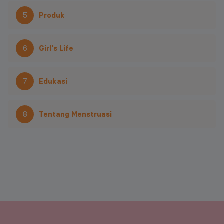
5
Produk
6
Girl's Life
7
Edukasi
8
Tentang Menstruasi