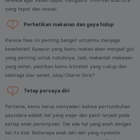
dewasa agar kalian dapat mengukur
mini-set
atau bra
yang tepat dan sesuai.
Perhatikan makanan dan gaya hidup
Karena fase ini penting banget untukmu menjaga
kesehatan! Apapun yang kamu makan akan menjadi gizi
yang penting untuk tubuhnya. Jadi, makanlah makanan
yang sehat, pastikan kamu istirahat yang cukup dan
olahraga biar sehat,
okay
Charm Girls?
Tetap percaya diri
Pertama, kamu harus menyadari bahwa pertumbuhan
payudara adalah hal yang wajar dan pasti terjadi pada
setiap anak perempuan. Tak ada hal yang aneh dengan
hal itu kok. Beberapa anak laki-laki yang nyebelin