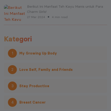
Berikut Ini Manfaat Teh Kayu Manis untuk Para
Charm Girls!
27 Mar 2024
4 min read
●
Kategori
1
My Growing Up Body
2
Love Self, Family and Friends
3
Stay Productive
4
Breast Cancer