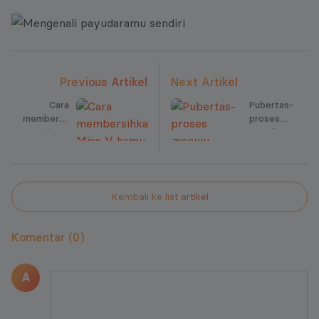
Previous Artikel
Next Artikel
Cara
Pubertas-
membersihkan
proses
Miss V
menuju
kamu
kedewasaan
Kembali ke list artikel
Komentar (0)
A