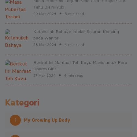
Masa Pubertas Terjadi Pada Usia Berapa? Cari
Tahu Disini Yuk!
29 Mar 2024
6 min read
●
Ketahuilah Bahaya Infeksi Saluran Kencing
pada Wanita!
28 Mar 2024
4 min read
●
Berikut Ini Manfaat Teh Kayu Manis untuk Para
Charm Girls!
27 Mar 2024
4 min read
●
Kategori
1
My Growing Up Body