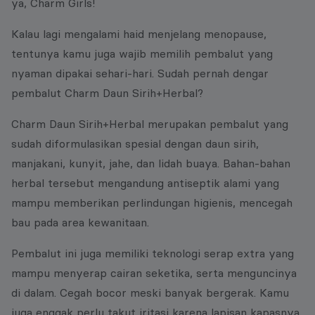
ya, Charm Girls!
Kalau lagi mengalami haid menjelang menopause,
tentunya kamu juga wajib memilih pembalut yang
nyaman dipakai sehari-hari. Sudah pernah dengar
pembalut Charm Daun Sirih+Herbal?
Charm Daun Sirih+Herbal merupakan pembalut yang
sudah diformulasikan spesial dengan daun sirih,
manjakani, kunyit, jahe, dan lidah buaya. Bahan-bahan
herbal tersebut mengandung antiseptik alami yang
mampu memberikan perlindungan higienis, mencegah
bau pada area kewanitaan.
Pembalut ini juga memiliki teknologi serap extra yang
mampu menyerap cairan seketika, serta menguncinya
di dalam. Cegah bocor meski banyak bergerak. Kamu
juga enggak perlu takut iritasi karena lapisan kapasnya