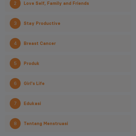
2
Love Self, Family and Friends
3
Stay Productive
4
Breast Cancer
5
Produk
6
Girl's Life
7
Edukasi
8
Tentang Menstruasi