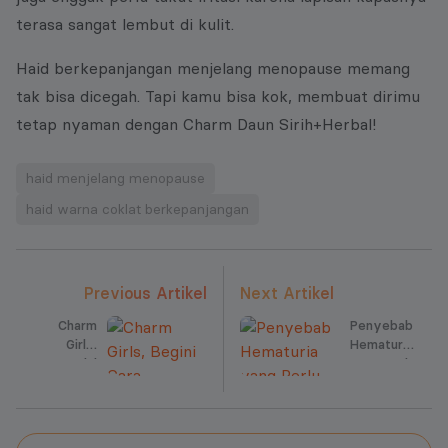
terasa sangat lembut di kulit.
Haid berkepanjangan menjelang menopause memang
tak bisa dicegah. Tapi kamu bisa kok, membuat dirimu
tetap nyaman dengan Charm Daun Sirih+Herbal!
haid menjelang menopause
haid warna coklat berkepanjangan
Previous Artikel
Next Artikel
Charm
Penyebab
Girls,
Hematuria
Begini
yang Perlu
Cara
Diawasi!
Mengatasi
Keputihan!