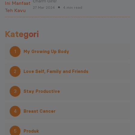
Charm Girls!
27 Mar 2024
4 min read
●
Kategori
1
My Growing Up Body
2
Love Self, Family and Friends
3
Stay Productive
4
Breast Cancer
5
Produk