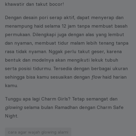
khawatir dan takut bocor!
Dengan desain pori serap aktif, dapat menyerap dan
menampung haid selama 12 jam tanpa membuat basah
permukaan. Dilengkapi juga dengan alas yang lembut
dan nyaman, membuat tidur malam lebih tenang tanpa
rasa tidak nyaman. Nggak perlu takut geser, karena
bentuk dan modelnya akan mengikuti lekuk tubuh
serta posisi tidurmu. Tersedia dengan berbagai ukuran
sehingga bisa kamu sesuaikan dengan
flow
haid harian
kamu.
Tunggu apa lagi Charm Girls? Tetap semangat dan
glowing
selama bulan Ramadhan dengan Charm Safe
Night.
cara agar wajah glowing alami