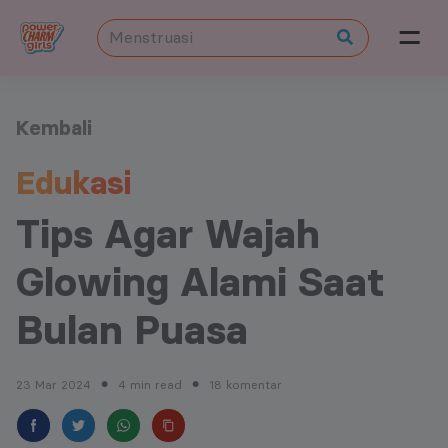
Kembali
Edukasi
Tips Agar Wajah
Glowing Alami Saat
Bulan Puasa
23 Mar 2024
4 min read
18 komentar
●
●